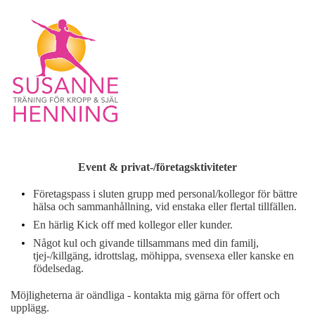
Event & privat-/företagsktiviteter
Företagspass i sluten grupp med personal/kollegor för bättre
hälsa och sammanhållning, vid enstaka eller flertal tillfällen.
En härlig Kick off med kollegor eller kunder.
Något kul och givande tillsammans med din familj,
tjej-/killgäng, idrottslag, möhippa, svensexa eller kanske en
födelsedag.
Möjligheterna är oändliga - kontakta mig gärna för offert och
upplägg.