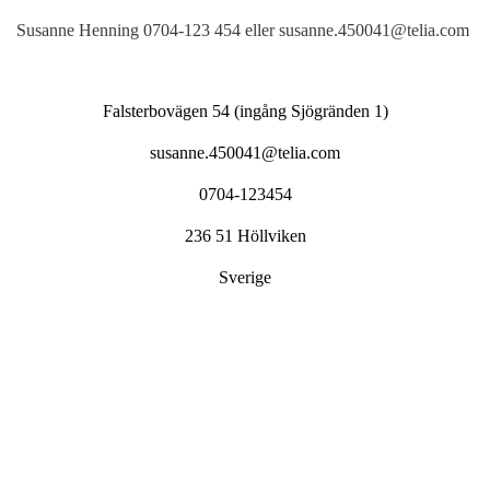
Susanne Henning 0704-123 454 eller susanne.450041@telia.com
Falsterbovägen 54 (ingång Sjögränden 1)
susanne.450041@telia.com
0704-123454
236 51 Höllviken
Sverige